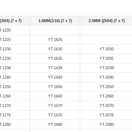
3/64) (7 x 7)
1.6MM(1/16) (7 x 7)
2.0MM ((5/64) (7 x 7)
T-1235
T-1225
YT-1625
T-1230
YT-1630
YT-2030
T-1235
YT-1635
YT-2035
T-1238
YT-1638
YT-2038
T-1240
YT-1640
YT-2040
T-1250
YT-1650
YT-2050
T-1260
YT-1660
YT-2060
T-1270
YT-1670
YT-2070
T-1276
YT-1676
YT-2076
T-1280
YT-1680
YT-2080