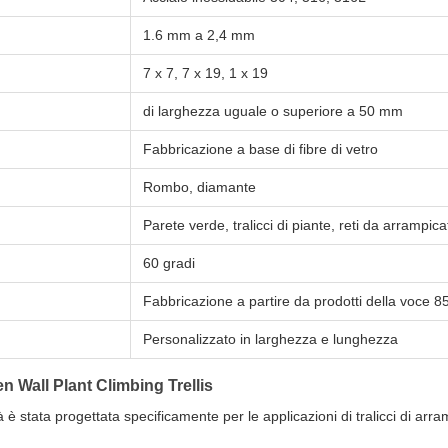
1.6 mm a 2,4 mm
7 x 7, 7 x 19, 1 x 19
di larghezza uguale o superiore a 50 mm
Fabbricazione a base di fibre di vetro
Rombo, diamante
Parete verde, tralicci di piante, reti da arrampica
60 gradi
Fabbricazione a partire da prodotti della voce 8
Personalizzato in larghezza e lunghezza
 Wall Plant Climbing Trellis
ità è stata progettata specificamente per le applicazioni di tralicci di arr