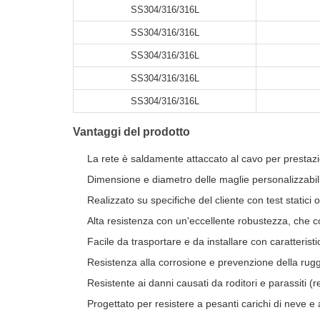
SS304/316/316L
SS304/316/316L
SS304/316/316L
SS304/316/316L
SS304/316/316L
Vantaggi del prodotto
La rete è saldamente attaccato al cavo per prestazio
Dimensione e diametro delle maglie personalizzabili 
Realizzato su specifiche del cliente con test statici o
Alta resistenza con un'eccellente robustezza, che c
Facile da trasportare e da installare con caratterist
Resistenza alla corrosione e prevenzione della rugg
Resistente ai danni causati da roditori e parassiti (
Progettato per resistere a pesanti carichi di neve e a