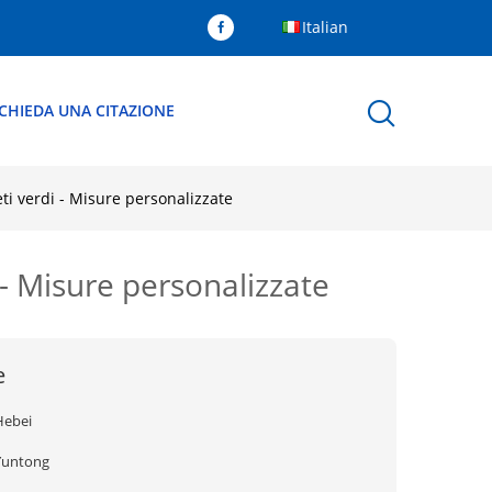
Italian
ICHIEDA UNA CITAZIONE
reti verdi - Misure personalizzate
i - Misure personalizzate
e
Hebei
Yuntong