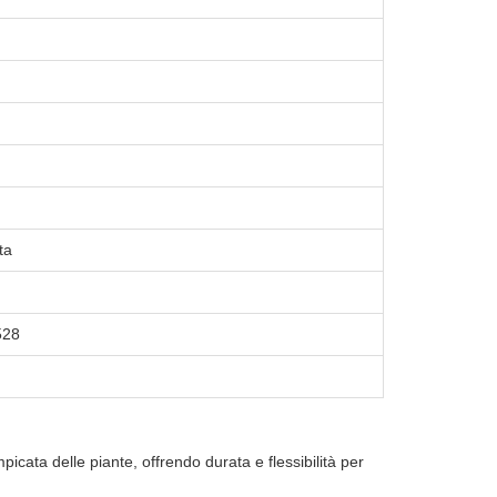
ta
528
ampicata delle piante, offrendo durata e flessibilità per