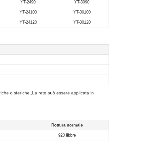
YT-2490
YT-3090
YT-24100
YT-30100
YT-24120
YT-30120
riche o sferiche.,La rete può essere applicata in
Rottura normale
920 libbre