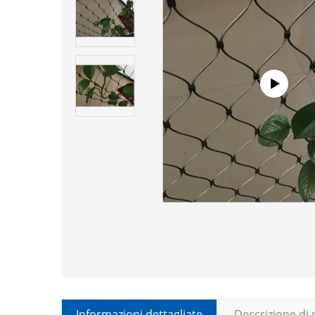
Informazioni dettagliate
Descrizione di