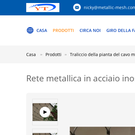
nicky@metallic-mesh.co
CASA
PRODOTTI
CIRCA NOI
GIRO DELLA F
Casa
Prodotti
Traliccio della pianta del cavo m
Rete metallica in acciaio ino