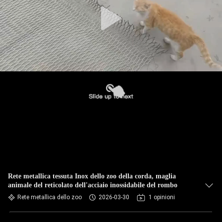
CONTROLLO
DI
QUALITÀ
CONTATTICI
NOTIZIE
RICHIEDA
UNA
CITAZIONE
Rete metallica tessuta Inox dello zoo della corda, maglia
animale del reticolato dell'acciaio inossidabile del rombo
MAPPA
Rete metallica dello zoo
2026-03-30
1 opinioni
DEL