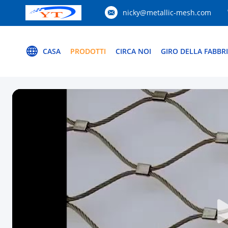
nicky@metallic-mesh.com
CASA
PRODOTTI
CIRCA NOI
GIRO DELLA FABBR