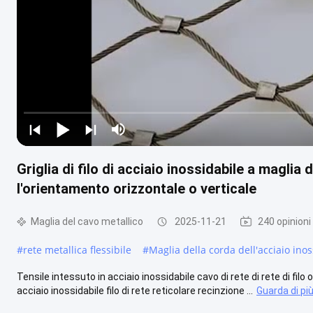
Griglia di filo di acciaio inossidabile a maglia
l'orientamento orizzontale o verticale
Maglia del cavo metallico
2025-11-21
240 opinioni
#
rete metallica flessibile
#
Maglia della corda dell'acciaio inos
Tensile intessuto in acciaio inossidabile cavo di rete di rete di fil
acciaio inossidabile filo di rete reticolare recinzione ...
Guarda di pi