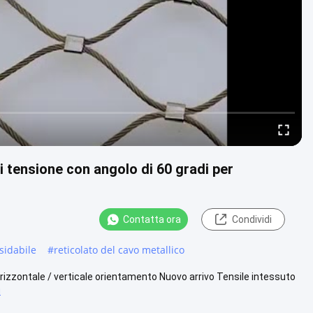
 di tensione con angolo di 60 gradi per
Contatta ora
Condividi
sidabile
#
reticolato del cavo metallico
o orizzontale / verticale orientamento Nuovo arrivo Tensile intessuto
ù