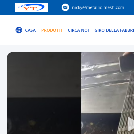
nicky@metallic-mesh.com
CASA
PRODOTTI
CIRCA NOI
GIRO DELLA FABBR