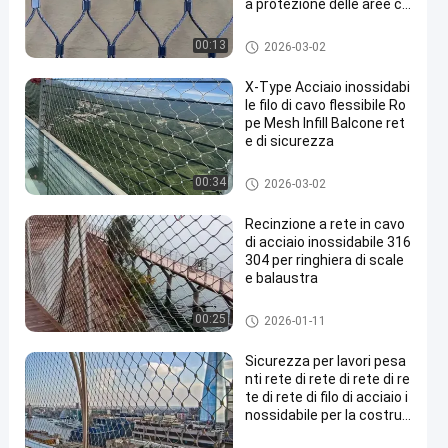
a protezione delle aree co
n predatori
Maglia del cavo metallico
00:13
2026-03-02
X-Type Acciaio inossidabi
le filo di cavo flessibile Ro
pe Mesh Infill Balcone ret
e di sicurezza
Maglia del cavo metallico
00:34
2026-03-02
Recinzione a rete in cavo
di acciaio inossidabile 316
304 per ringhiera di scale
e balaustra
Maglia del cavo metallico
00:25
2026-01-11
Sicurezza per lavori pesa
nti rete di rete di rete di re
te di rete di filo di acciaio i
nossidabile per la costruz
ione