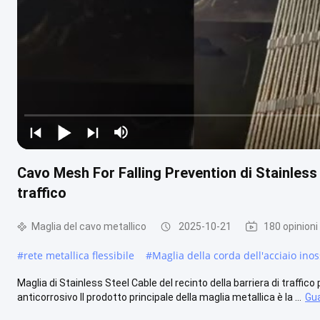
Cavo Mesh For Falling Prevention di Stainless 
traffico
Maglia del cavo metallico
2025-10-21
180 opinioni
#
rete metallica flessibile
#
Maglia della corda dell'acciaio inos
Maglia di Stainless Steel Cable del recinto della barriera di traffi
anticorrosivo Il prodotto principale della maglia metallica è la ...
Gua