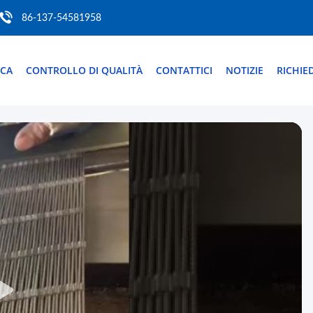
86-137-54581958
ICA
CONTROLLO DI QUALITÀ
CONTATTICI
NOTIZIE
RICHIE