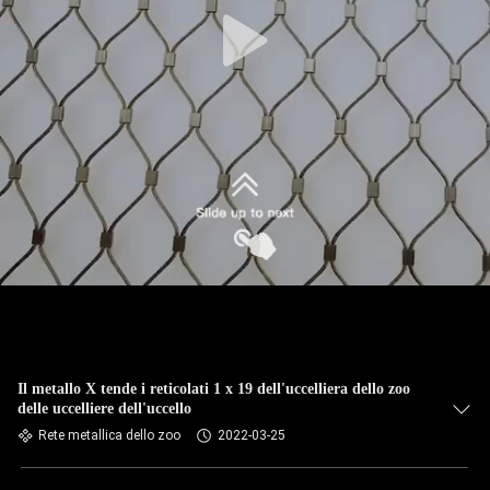
CONTROLLO
DI
QUALITÀ
CONTATTICI
NOTIZIE
RICHIEDA
UNA
CITAZIONE
Il metallo X tende i reticolati 1 x 19 dell'uccelliera dello zoo
delle uccelliere dell'uccello
MAPPA
Rete metallica dello zoo
2022-03-25
DEL